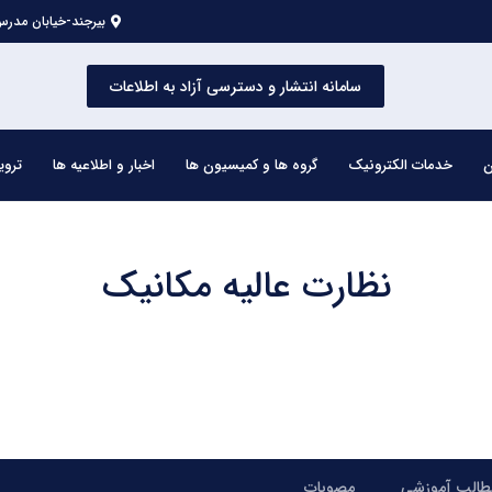
بیرجند-خیابان مدرس 
سامانه انتشار و دسترسی آزاد به اطلاعات
ن
خدمات الکترونیک
گروه ها و کمیسیون ها
اخبار و اطلاعیه ها
تروی
نظارت عالیه مکانیک
طالب آموزشی
مصوبات