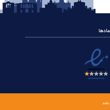
مادها
باشد.