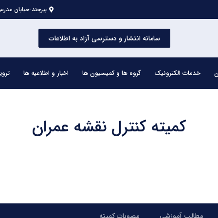
بیرجند-خیابان مدرس 
سامانه انتشار و دسترسی آزاد به اطلاعات
ن
خدمات الکترونیک
گروه ها و کمیسیون ها
اخبار و اطلاعیه ها
تروی
کمیته کنترل نقشه عمران
مطالب آموزشی
مصوبات کمیته