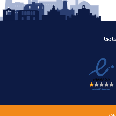
مادها
باشد.