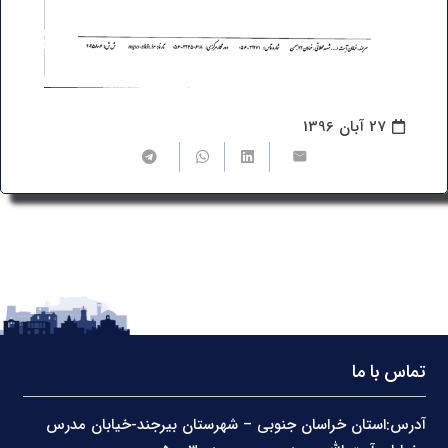
27 آبان 1396
تماس با ما
آدرس:استان خراسان جنوبی – شهرستان بیرجند-خیابان مدرس