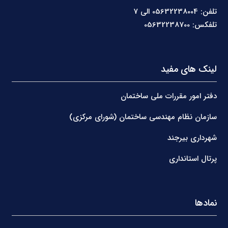
تلفن: 05632238004 الی 7
تلفکس: 05632238700
لینک های مفید
دفتر امور مقررات ملی ساختمان
سازمان نظام مهندسی ساختمان (شورای مرکزی)
شهرداری بیرجند
پرتال استانداری
نمادها