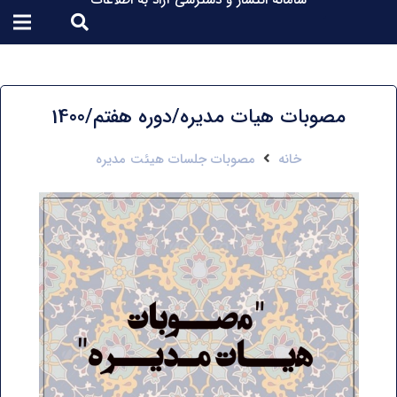
سامانه انتشار و دسترسی آزاد به اطلاعات
مصوبات هیات مدیره/دوره هفتم/1400
خانه
مصوبات جلسات هیئت مدیره