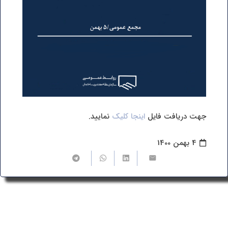
جهت دریافت فایل
اینجا کلیک
نمایید.
4 بهمن 1400