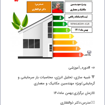
📣 #دوره_آموزشی
🔻 شبیه سازی، تحلیل انرژی، محاسبات بار سرمایشی و
گرمایشی/ویژه مهندسین مکانیک و معماری
📅زمان برگزاری:بهمن ماه1401
🙎‍♂️مدرس:دکتر ذوالفقاری