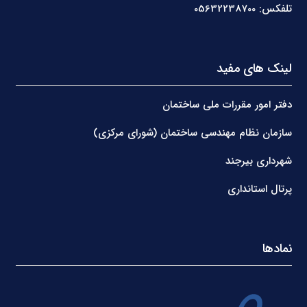
تلفکس: 05632238700
لینک های مفید
دفتر امور مقررات ملی ساختمان
سازمان نظام مهندسی ساختمان (شورای مرکزی)
شهرداری بیرجند
پرتال استانداری
نمادها