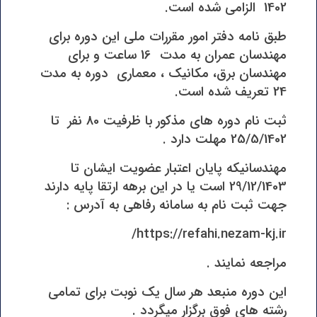
1402 الزامی شده است.
طبق نامه دفتر امور مقررات ملی این دوره برای
مهندسان عمران به مدت 16 ساعت و برای
مهندسان برق، مکانیک ، معماری دوره به مدت
24 تعریف شده است.
ثبت نام دوره های مذکور با ظرفیت 80 نفر تا
25/5/1402 مهلت دارد .
مهندسانیکه پایان اعتبار عضویت ایشان تا
29/12/1403 است یا در این برهه ارتقا پایه دارند
جهت ثبت نام به سامانه رفاهی به آدرس :
https://refahi.nezam-kj.ir/
مراجعه نمایند .
این دوره منبعد هر سال یک نوبت برای تمامی
رشته های فوق برگزار میگردد .