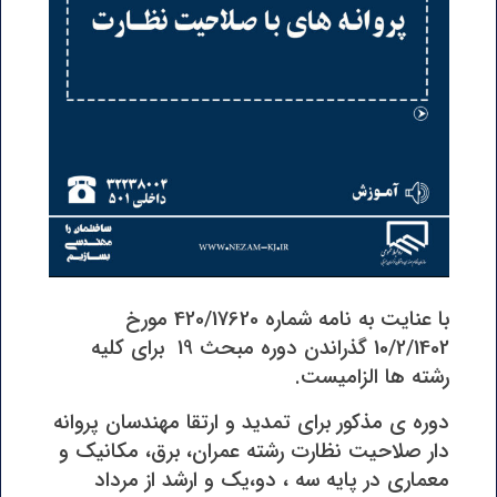
با عنایت به نامه شماره 420/17620 مورخ
10/2/1402 گذراندن دوره مبحث 19 برای کلیه
رشته ها الزامیست.
دوره ی مذکور برای تمدید و ارتقا مهندسان پروانه
دار صلاحیت نظارت رشته عمران، برق، مکانیک و
معماری در پایه سه ، دو،یک و ارشد از مرداد