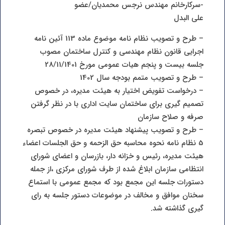
-سرکارخانم مهندس نرجس محمدیان/عضو
علی البدل
– طرح و تصویب نظام نامه موضوع ماده 113 آئین نامه
اجرایی قانون نظام مهندسی و کنترل ساختمان مصوب
جلسه بیست و پنجم هیات عمومی مورخ 28/11/1401
– طرح و تصویب متمم بودجه سال 1402
– درخواست تفویض اختیار به هیئت مدیره، در خصوص
تصمیم گیری برای ساختمان سایت اداری با در نظر گرفتن
صرفه و صلاح سازمان
– طرح و تصویب پیشنهاد هیئت مدیره در خصوص تبصره
5 نظام نامه نحوه محاسبه حق الزحمه و حق الجلسات اعضاء
هیئت مدیره، رئیس و خزانه دار، بازرسان و اعضای شورای
انتظامی سازمان ابلاغ شده از طرف شورای مرکزی ،از جمله
دستورات جلسه این مجمع بود که مجمع عمومی با استماع
سخنان موافق و مخالف در موضوعات دستور جلسه به رای
گیری گذاشته شد.