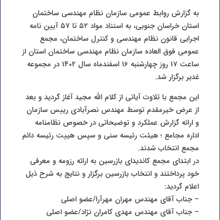
به گزارش روابط عمومی سازمان نظام مهندسی ساختمان
استان خراسان جنوبی، به استناد مواد ۵۲ تا ۵۷ آیین نامه
اجرایی قانون نظام مهندسی و کنترل ساختمان، مجمع
عمومی فوق العاده سازمان نظام مهندسی ساختمان استان از
ساعت 17 روز چهارشنبه 16 اسفندماه سال 1402 در مجموعه
غدیر برگزار شد.
این مجمع با تلاوت آیاتی از کلام الله مجید آغاز گردید و بعد
از عرض خیرمقدم توسط مهندس نصرآبادی رییس سازمان
و ارائه گزارش عملکرد و توضیحاتی در خصوص نظامنامه
اداره مجامع ؛ هیئت رئیسه سنی و سپس هییت رئیسه دائم
مجمع انتخاب شدند.
در ابتدای مجمع کاندیدای بازرسین به ارائه رزومه و معرفی
خود پرداختند و انتخاب بازرسین برگزار و نتایج به شرح ذیل
اعلام گردید:
– جناب آقای مهندس مهران مهرآرا/عضو اصلی
– جناب آقای مهندس مهدی کامران نژاد/عضو اصلی