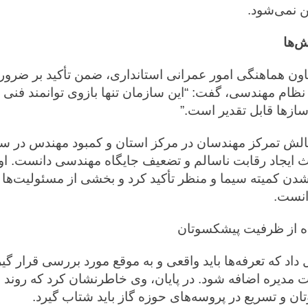
ن نمی‌شود.
‌ها
اون هماهنگی امور عمرانی استانداری، ضمن تأکید بر ضرو
نظام مهندسی، گفت: “این سازمان تنها بازوی توانمند فنی 
زها قابل تقدیر است.”
چالش تمرکز مهندسان در مرکز استان و کمبود مهندس در سا
ث ایجاد رقابت ناسالم و تضعیف جایگاه مهندسی دانست. او
دن کمیته سیما و منظر تأکید کرد و بخشی از مسئولیت‌ها 
انست.
اده از ظرفیت پیشکسوتان
ئت مدیره اضافه شود. در پایان، وی خاطرنشان کرد که روند ب
 و تسریع در پروسه‌های حوزه گاز باید شتاب گیرد.