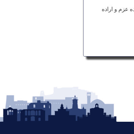
ه عزم و اراده