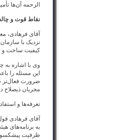
الزحمه آن‌ها تأمی
نقاط قوت و چالش
آقای فرهادی، مع
نزدیک با سازمان 
کیفیت ساخت و سا
وی با اشاره به 
این مسئله را باع
ضرورت فعال‌تر ش
مجریان ذیصلاح د
تعرفه‌ها و استف
به برنامه‌های هی
ظرفیت پیشکسوتان