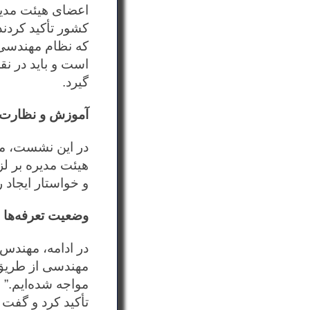
اعضای هیئت مدیر
کشور تأکید کردند
که نظام مهندسی 
است و باید در ن
گیرد.
آموزش و نظارت
در این نشست، مو
هیئت مدیره بر لز
و خواستار ایجاد 
وضعیت تعرفه‌ها
مهندسی از طریق 
مواجه شده‌ایم.”
تأکید کرد و گفت