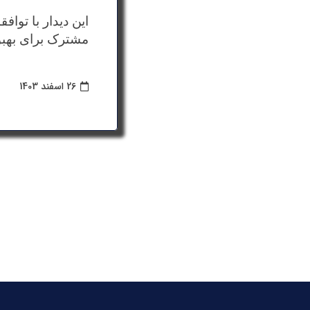
این دیدار با توا
مشترک برای بهب
26 اسفند 1403