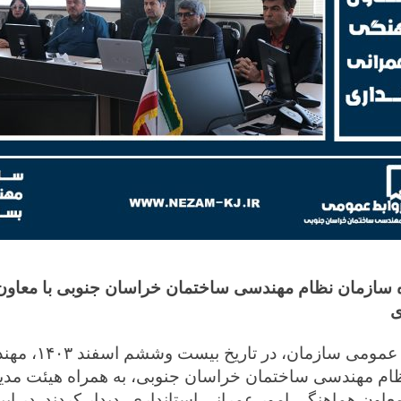
ه سازمان نظام مهندسی ساختمان خراسان جنوبی با معاون
ی
به گزارش روابط عمومی س
م مهندسی ساختمان خراسان جنوبی، به همراه هیئت مدیر
معاون هماهنگی امور عمرانی استانداری، دیدار کردند. در 