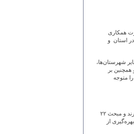
رت همکاری
در استان و
یر شهرستان‌ها،
 همچنین بر
را متوجه
آقای فرهادی قول داد که تعرفه‌ها باید واقعی و به موقع مورد بررسی قرار گیرند و مبحث ۲۲
هره‌گیری از