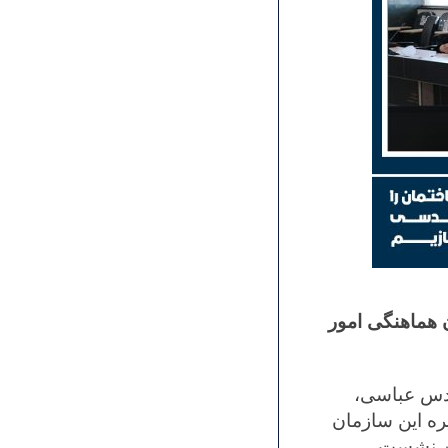
 هماهنگی امور
ازمان، در تاریخ بیست وششم اسفند ۱۴۰۳، مهندس عباسی،
ه این سازمان
این نشست،