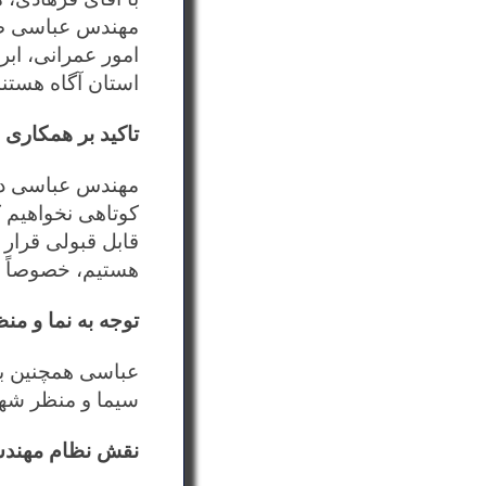
مهندس عباسی ضمن
امور عمرانی، اب
استان آگاه هستند
تاکید بر همکاری
مهندس عباسی در 
کوتاهی نخواهیم 
هستیم، خصوصاً ب
توجه به نما و م
عباسی همچنین به
سیما و منظر شهری
نقش نظام مهندس