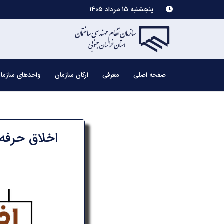
پنجشنبه ۱۵ مرداد ۱۴۰۵
صفحه اصلی
معرفی
ارکان سازمان
واحدهای سازما
اخلاق حرفه ای1|حضور به‌موقع در محیط کار و انجام