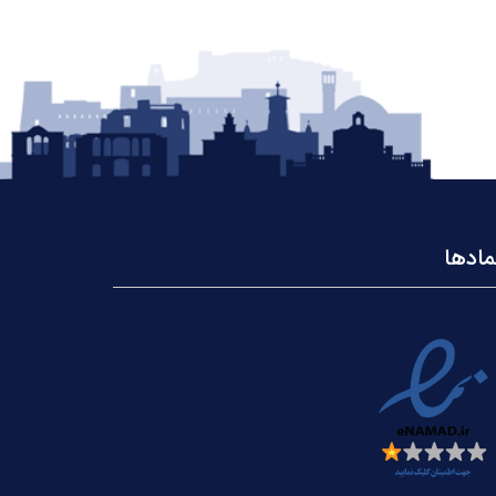
مادها