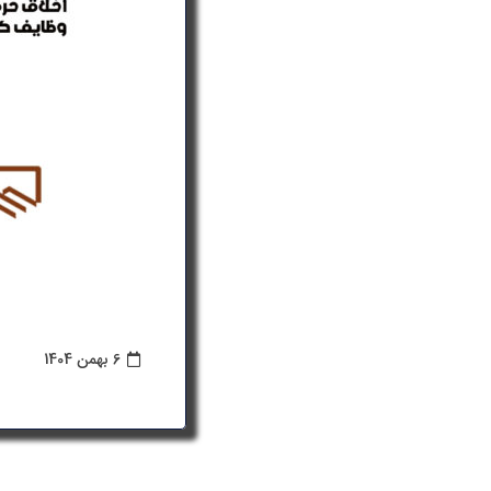
6 بهمن 1404