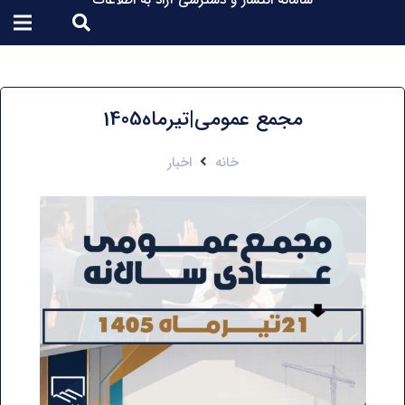
سامانه انتشار و دسترسی آزاد به اطلاعات
مجمع عمومی|تیرماه1405
خانه
اخبار