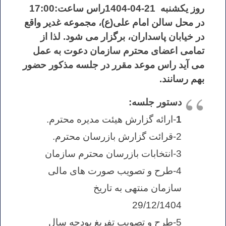
روز یکشنبه 21-04-1404راس ساعت:17:00
در محل سالن امام علی(ع)، مجموعه غدیر واقع
در خیابان پاسداران، برگزار می شود. لذا از
تمامی اعضای محترم سازمان دعوت به عمل
می آید راس موعد مقرر در جلسه مذکور حضور
بهم رسانند.
دستور جلسه:
1
-ارائه گزارش هیئت مدیره محترم.
2-قرائت گزارش بازرسان محترم.
3-انتخابات بازرسان محترم سازمان
4-طرح و تصویب صورت های مالی
سازمان منتهی به تاریخ
29/12/1404
5-طرح و تصویب تفریغ بودجه سال