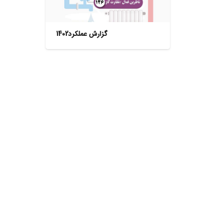
گزارش عملکرد1402