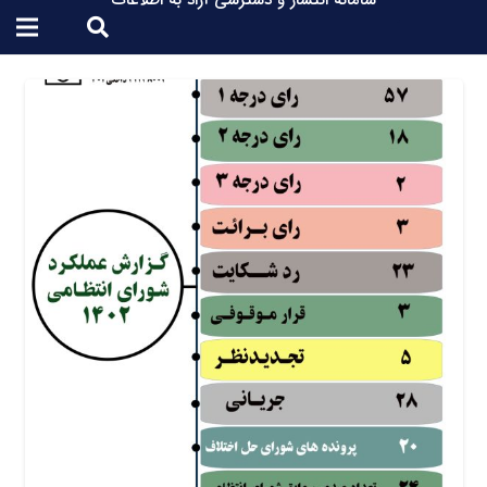
سامانه انتشار و دسترسی آزاد به اطلاعات