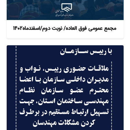
مجمع عمومی فوق العاده/ نوبت دوم/اسفندماه1402