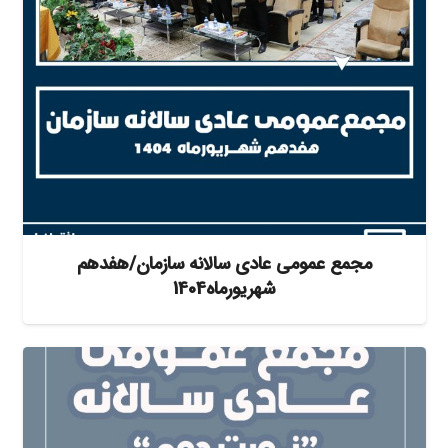
مجمع عمومی عادی سالانه سازمان/هفدهم
شهریورماه1404