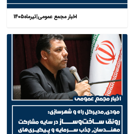
اخبار مجمع عمومی|تیرماه1405