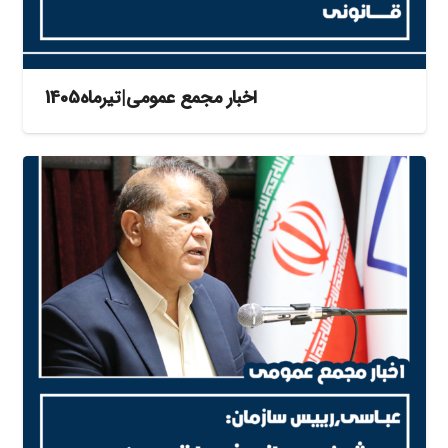
اخبار مجمع عمومی|تیرماه1405