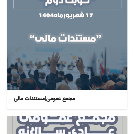
مجمع عمومی|مستندات مالی