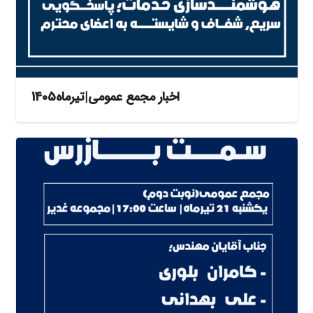
اخبار مجمع‌ عمومی|تیرماه1405