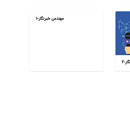
مهندس خبرنگار-1
ر-2