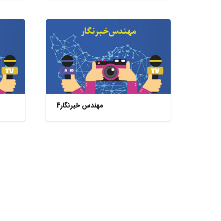
مهندس خبرنگار4