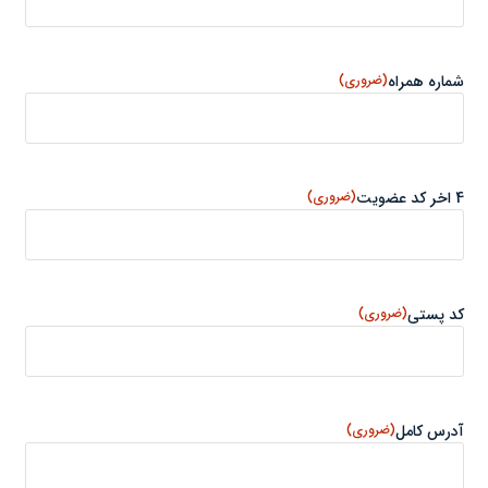
شماره همراه
(ضروری)
4 اخر کد عضویت
(ضروری)
کد پستی
(ضروری)
آدرس کامل
(ضروری)