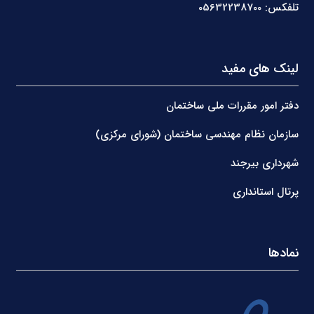
تلفکس: 05632238700
لینک های مفید
دفتر امور مقررات ملی ساختمان
سازمان نظام مهندسی ساختمان (شورای مرکزی)
شهرداری بیرجند
پرتال استانداری
نمادها