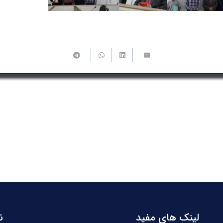
لینک های مفید
ن