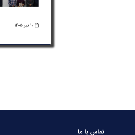
10 تیر 1405
تماس با ما