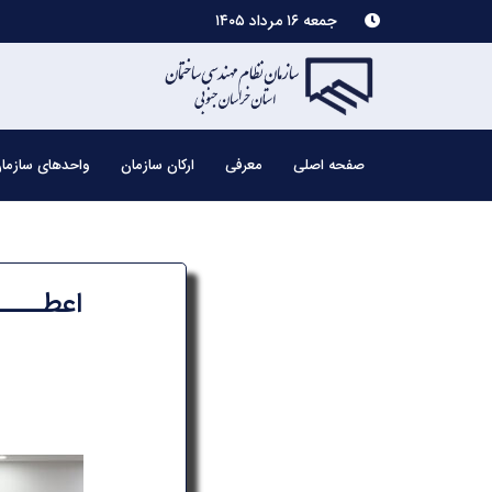
جمعه ۱۶ مرداد ۱۴۰۵
صفحه اصلی
معرفی
ارکان سازمان
واحدهای سازما
اعطــــ