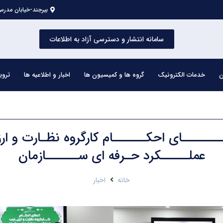
بیرجند-خیابان مدرس 
سامانه انتشار و دسترسی آزاد به اطلاعات
ن
خدمات الکترونیک
گروه ها و کمیسیون ها
اخبار و اطلاعیه ها
تروی
ـــــــای احکــــــام کارگروه نظـارت و ارز
عملـــــکرد حـرفه ای ســــــازمان
خانه
اخبار