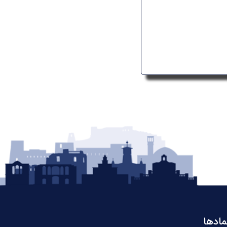
مادها