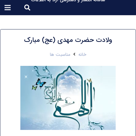
سامانه انتشار و دسترسی آزاد به اطلاعات
ولادت حضرت مهدی (عج) مبارک
خانه
مناسبت ها