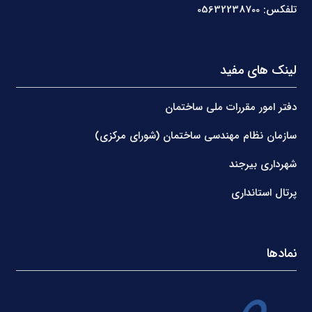
تلفکس: 05632238700
لینک های مفید
دفتر امور مقررات ملی ساختمان
سازمان نظام مهندسی ساختمان (شورای مرکزی)
شهرداری بیرجند
پرتال استانداری
نمادها