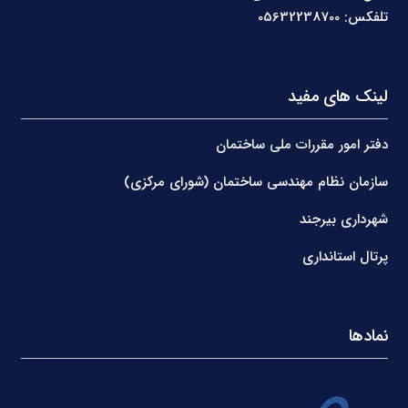
تلفکس: 05632238700
لینک های مفید
دفتر امور مقررات ملی ساختمان
سازمان نظام مهندسی ساختمان (شورای مرکزی)
شهرداری بیرجند
پرتال استانداری
نمادها