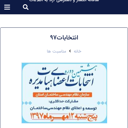
سامانه انتشار و دسترسی آزاد به اطلاعات
انتخابات97
خانه
مناسبت ها