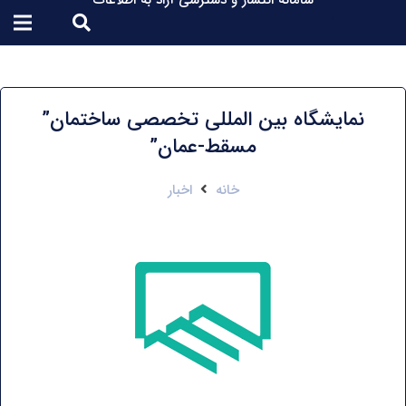
سامانه انتشار و دسترسی آزاد به اطلاعات
نمایشگاه بین المللی تخصصی ساختمان”
مسقط-عمان”
خانه
اخبار