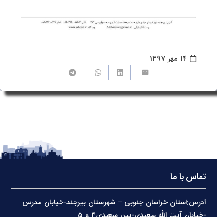
14 مهر 1397
تماس با ما
آدرس:استان خراسان جنوبی – شهرستان بیرجند-خیابان مدرس
-خیابان آیت الله سعیدی-بین سعیدی3 و 5