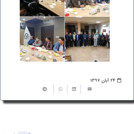
24 آبان 1397