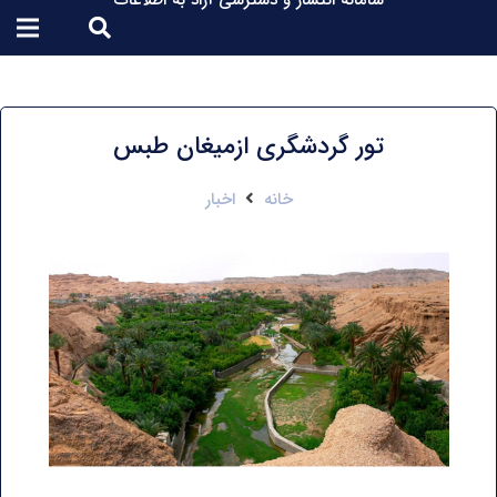
سامانه انتشار و دسترسی آزاد به اطلاعات
تور گردشگری ازمیغان طبس
خانه
اخبار