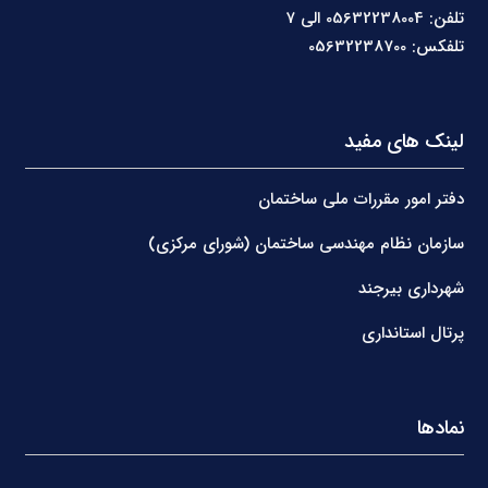
تلفن: 05632238004 الی 7
تلفکس: 05632238700
لینک های مفید
دفتر امور مقررات ملی ساختمان
سازمان نظام مهندسی ساختمان (شورای مرکزی)
شهرداری بیرجند
پرتال استانداری
نمادها