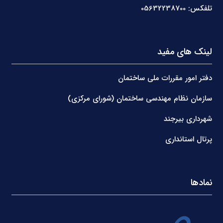
تلفکس: 05632238700
لینک های مفید
دفتر امور مقررات ملی ساختمان
سازمان نظام مهندسی ساختمان (شورای مرکزی)
شهرداری بیرجند
پرتال استانداری
نمادها