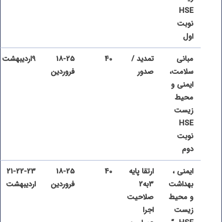
HSE
نوبت
اول
مبانی
تمدید /
40
18-25
9اردیبهشت
سلامت،
صدور
فروردین
ایمنی و
محیط
زیست
HSE
نوبت
دوم
ایمنی ،
ارتقا پایه
40
18-25
21-22-23
بهداشت
3به2
فروردین
اردیبهشت
و محیط
صلاحیت
زیست
اجرا