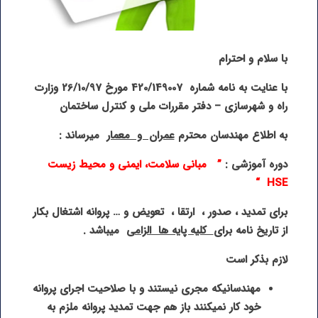
با سلام و احترام
با عنایت به نامه شماره 420/149007 مورخ 26/10/97 وزارت
راه و شهرسازی
–
دفتر مقررات ملی و کنترل ساختمان
به اطلاع مهندسان محترم
عمران و معمار
میرساند :
دوره آموزشی :
”
مبانی سلامت، ایمنی و محیط زیست
“
HSE
برای تمدید ، صدور ، ارتقا ، تعویض و … پروانه اشتغال بکار
از تاریخ نامه برای
کلیه پایه ها الزامی
میباشد .
لازم بذکر است
مهندسانیکه مجری نیستند و با صلاحیت اجرای پروانه
خود کار نمیکنند باز هم جهت تمدید پروانه ملزم به