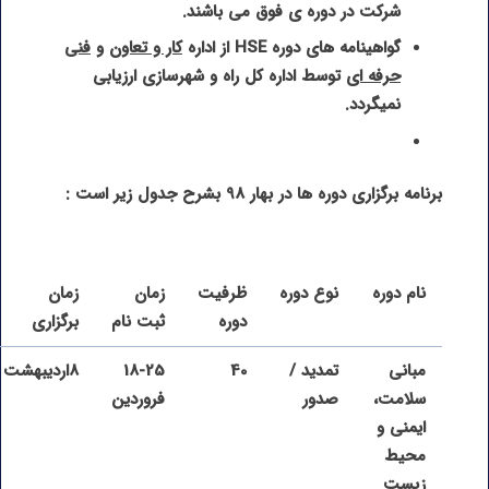
شرکت در دوره ی فوق می باشند.
گواهینامه های دوره
HSE
از اداره
کار و تعاون
و
فنی
حرفه ای
توسط اداره کل راه و شهرسازی ارزیابی
نمیگردد.
برنامه برگزاری دوره ها در بهار 98 بشرح جدول زیر است :
نام دوره
نوع دوره
ظرفیت
زمان
زمان
دوره
ثبت نام
برگزاری
مبانی
تمدید /
40
18-25
8اردیبهشت
سلامت،
صدور
فروردین
ایمنی و
محیط
زیست