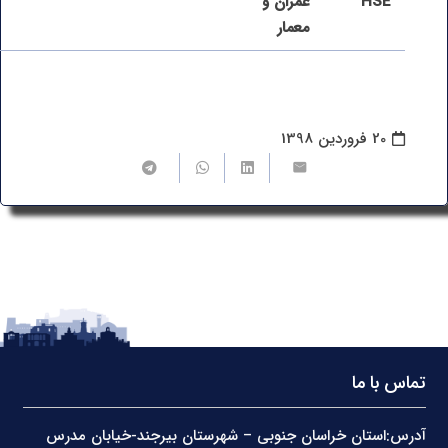
HSE
“
عمران و
معمار
20 فروردین 1398
تماس با ما
آدرس:استان خراسان جنوبی – شهرستان بیرجند-خیابان مدرس