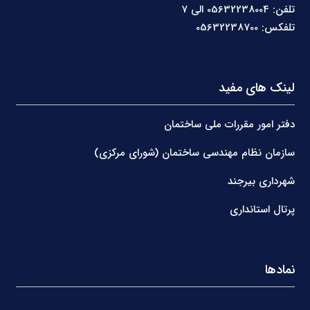
تلفن: 05632238004 الی 7
تلفکس: 05632238700
لینک های مفید
دفتر امور مقررات ملی ساختمان
سازمان نظام مهندسی ساختمان (شورای مرکزی)
شهرداری بیرجند
پرتال استانداری
نمادها