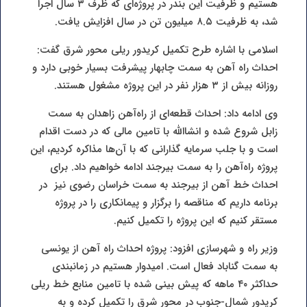
هستیم و ظرفیت این بندر در پروژه‌ای که ظرف ۳ سال اجرا
شد، به ظرفیت ۸.۵ میلیون تن در سال افزایش یافت.
اسلامی با اشاره طرح تکمیل کریدور ریلی محور شرق گفت:
احداث راه آهن به سمت چابهار پیشرفت بسیار خوبی دارد و
روزانه بیش از ۳ هزار نفر در این پروژه مشغول هستند.
وی ادامه داد: احداث قطعه‌ای از راه‌آهن زاهدان به سمت
زابل شروع شده و انشاالله با تامین مالی که در دست اقدام
است و با جلب سرمایه گذارانی که با آن‌ها مذاکره کردیم، این
پروژه راه‌آهن را به سمت بیرجند ادامه خواهیم داد. برای
احداث خط آهن از بیرجند به سمت خراسان رضوی نیز در
برنامه داریم که مناقصه را برگزار و پیمانکاری را در پروژه
مستقر کنیم که این پروژه را تکمیل کنیم.
وزیر راه و شهرسازی افزود: پروژه احداث راه آهن از یونسی
به سمت گناباد فعال است. امیدوار هستیم در زمانبندی
حداکثر ۴۰ ماهه که پیش بینی شده با تامین منابع خط ریلی
کریدور شمال-جنوب در محور شرق را تکمیل کرده و به