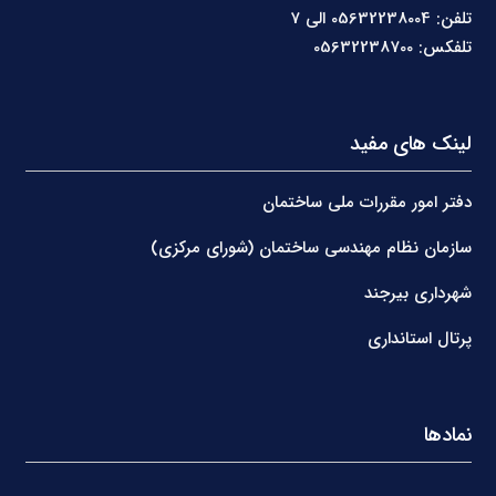
تلفن: 05632238004 الی 7
تلفکس: 05632238700
لینک های مفید
دفتر امور مقررات ملی ساختمان
سازمان نظام مهندسی ساختمان (شورای مرکزی)
شهرداری بیرجند
پرتال استانداری
نمادها