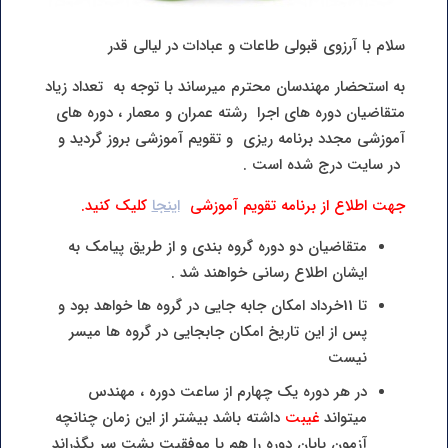
سلام با آرزوی قبولی طاعات و عبادات در لیالی قدر
به استحضار مهندسان محترم میرساند با توجه به تعداد زیاد
متقاضیان دوره های اجرا رشته عمران و معمار ، دوره های
آموزشی مجدد برنامه ریزی و تقویم آموزشی بروز گردید و
در سایت درج شده است .
جهت اطلاع از برنامه تقویم آموزشی
اینجا
کلیک کنید.
متقاضیان دو دوره گروه بندی و از طریق پیامک به
ایشان اطلاع رسانی خواهند شد .
تا 11خرداد امکان جابه جایی در گروه ها خواهد بود و
پس از این تاریخ امکان جابجایی در گروه ها میسر
نیست
در هر دوره یک چهارم از ساعت دوره ، مهندس
میتواند
غیبت
داشته باشد بیشتر از این زمان چنانچه
آزمون پایان دوره را هم با موفقیت پشت سر بگذراند