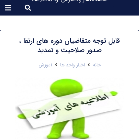
سامانه انتشار و دسترسی آزاد به اطلاعات
قابل توجه متقاضیان دوره های ارتقا ،
صدور صلاحیت و تمدید
خانه
اخبار واحد ها
آموزش