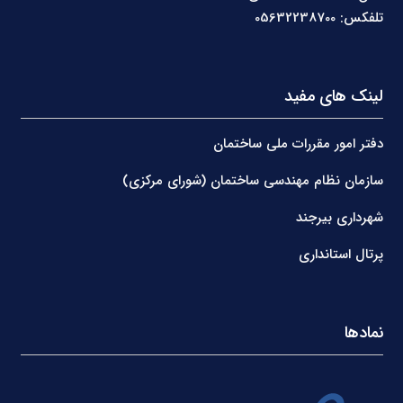
تلفکس: 05632238700
لینک های مفید
دفتر امور مقررات ملی ساختمان
سازمان نظام مهندسی ساختمان (شورای مرکزی)
شهرداری بیرجند
پرتال استانداری
نمادها