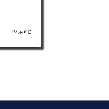
17 مهر 1398