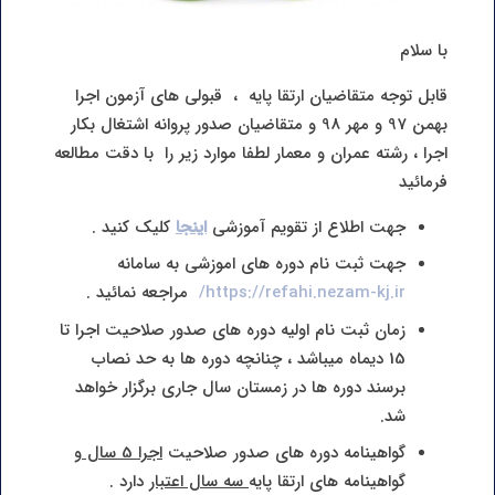
با سلام
قابل توجه متقاضیان ارتقا پایه ، قبولی های آزمون اجرا
بهمن 97 و مهر 98 و متقاضیان صدور پروانه اشتغال بکار
اجرا ، رشته عمران و معمار لطفا موارد زیر را با دقت مطالعه
فرمائید
جهت اطلاع از تقویم آموزشی
اینجا
کلیک کنید .
جهت ثبت نام دوره های اموزشی به سامانه
https://refahi.nezam-kj.ir/
مراجعه نمائید .
زمان ثبت نام اولیه دوره های صدور صلاحیت اجرا تا
15 دیماه میباشد ، چنانچه دوره ها به حد نصاب
برسند دوره ها در زمستان سال جاری برگزار خواهد
شد.
گواهینامه دوره های صدور صلاحیت
اجرا 5 سال
و
گواهینامه های ارتقا پایه
سه سال اعتبار
دارد .