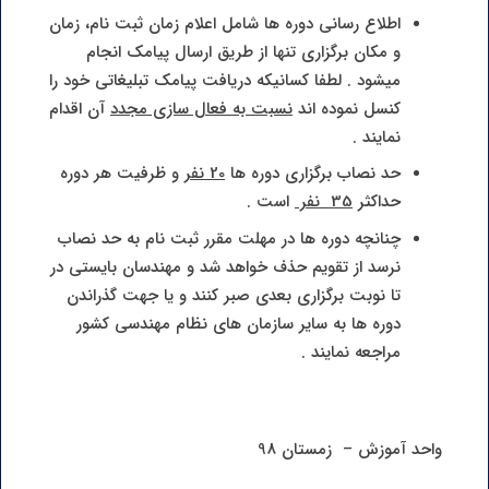
اطلاع رسانی دوره ها شامل اعلام زمان ثبت نام، زمان
و مکان برگزاری تنها از طریق ارسال پیامک انجام
میشود . لطفا کسانیکه دریافت پیامک تبلیغاتی خود را
کنسل نموده اند
نسبت به فعال سازی مجدد
آن اقدام
نمایند .
حد نصاب برگزاری دوره ها
20 نفر
و ظرفیت هر دوره
حداکثر
35 نفر
است .
چنانچه دوره ها در مهلت مقرر ثبت نام به حد نصاب
نرسد از تقویم حذف خواهد شد و مهندسان بایستی در
تا نوبت برگزاری بعدی صبر کنند و یا جهت گذراندن
دوره ها به سایر سازمان های نظام مهندسی کشور
مراجعه نمایند .
واحد آموزش – زمستان 98