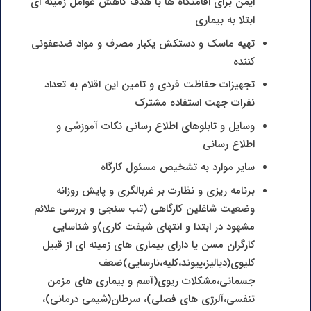
ایمن برای اقامتگاه ها با هدف کاهش عوامل زمینه ای
ابتلا به بیماری
تهیه ماسک و دستکش یکبار مصرف و مواد ضدعفونی
کننده
تجهیزات حفاظت فردی و تامین این اقلام به تعداد
نفرات جهت استفاده مشترک
وسایل و تابلوهای اطلاع رسانی نکات آموزشی و
اطلاع رسانی
سایر موارد به تشخیص مسئول کارگاه
برنامه ریزی و نظارت بر غربالگری و پایش روزانه
وضعیت شاغلین کارگاهی (تب سنجی و بررسی علائم
مشهود در ابتدا و انتهای شیفت کاری)و شناسایی
کارگران مسن یا دارای بیماری های زمینه ای از قبیل
کلیوی(دیالیز،پیوند،کلیه،نارسایی)ضعف
جسمانی،مشکلات ریوی(آسم و بیماری های مزمن
تنفسی،آلرژی های فصلی)، سرطان(شیمی درمانی)،