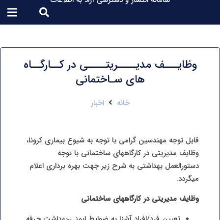
سامانه انتشار و دسترسی آزاد به اطلاعات
وظایـــف مدیــــریتــــی در کــارگــاه
های سـاختمانی
خانه
اخبار
قابل توجه مهندسین گرامی با توجه به شیوع بیماری کرونا،
وظایف مدیریتی در کارگاههای ساختمانی با توجه
دستورالعمل بهداشتی به شرح زیر جهت بهره برداری اعلام
میگردد.
وظایف مدیریتی در کارگاههای ساختمانی
تعیین فرد/افراد آشنا به ضوابط ایمنی،بهداشت حرفه