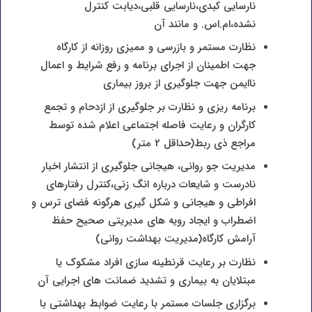
نارسایی کبدی،نارسایی قلبی،دیابت کنترل
نشده،ام.اس. و مانند آن
نظارت مستمر و بازرسی و ممیزی روزانه از کارگاه
جهت اطمینان از اجرای برنامه و رفع شرایط و اعمال
ناایمن جهت جلوگیری از بروز بیماری
برنامه ریزی و نظارت بر جلوگیری از ازدحام و تجمع
کارگران و رعایت فاصله اجتماعی اعلام شده توسط
مراجع ذی ربط(حداقل 2 متر)
مدیریت جو روانی، هیجانی جلوگیری از انتشار اخبار
نادرست و شایعات درباره انگ زنی،کنترل رفتارهای
افراطی و هیجانی و شکل گیری هرگونه فضای ترس و
اضطراب و ایجاد رویه های مدیریتی صحیح حفظ
آرامش کارگاه(مدیریت بهداشت روانی)
نظارت بر رعایت قرنطینه سازی افراد مشکوک یا
مبتلایان به بیماری و تشدید ضمانت های اجرایی آن
برگزاری جلسات مستمر با رعایت ضوابط بهداشتی با