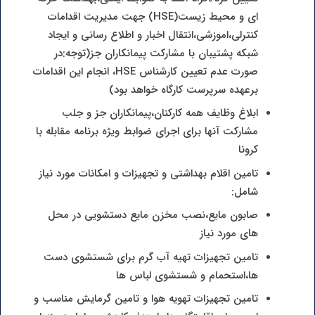
ای و محیط زیست(HSE) جهت مدیریت اقدامات
کنترلی،اموزشی،انتقال اخبار و اطلاع رسانی و ایجاد
شبکه پشتیبان با مشارکت پیمانکاران جز(توجه:در
صورت عدم تعیین کارشناس HSE، انجام این اقدامات
برعهده سرپرست کارگاه خواهد بود)
ابلاغ وظایف همه کارکنان،پیمانکاران جز و جلب
مشارکت آنها برای اجرای ضوابط ویژه برنامه مقابله با
کرونا
تامین اقلام بهداشتی و تجهیزات و امکانات مورد نیاز
شامل:
صابون مایع،نصب مخزن مایع دستشویی در محل
های مورد نیاز
تامین تجهیزات تهیه آب گرم برای شستشوی دست
ها،استحمام و شستشوی لباس ها
تامین تجهیزات تهویه هوا و تامین گرمایش مناسب و