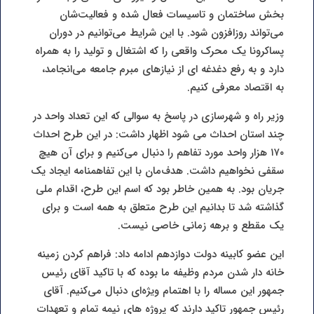
بخش ساختمان و تاسیسات فعال شده و فعالیت‌شان
می‌تواند روزافزون شود. با این شرایط می‌توانیم در دوران
پساکرونا یک محرک واقعی را که اشتغال و تولید را به همراه
دارد و به رفع دغدغه ای از نیازهای مبرم جامعه می‌انجامد،
به اقتصاد معرفی کنیم.
وزیر راه و شهرسازی در پاسخ به سوالی که این تعداد واحد در
چند استان احداث می شود اظهار داشت: در این طرح احداث
۱۷۰ هزار واحد مورد تفاهم را دنبال می‌کنیم و برای آن هیچ
سقفی نخواهیم داشت. هدف‌مان با این تفاهمنامه ایجاد یک
جریان بود. به همین خاطر بود که اسم این طرح، اقدام ملی
گذاشته شد تا بدانیم این طرح متعلق به همه است و برای
یک مقطع و برهه زمانی خاصی نیست.
این عضو کابینه دولت دوازدهم ادامه داد: فراهم کردن زمینه
خانه دار شدن مردم وظیفه ما بوده که با تاکید آقای رئیس
جمهور این مساله را با اهتمام ویژه‌ای دنبال می‌کنیم. آقای
رئیس جمهور تاکید دارند که پروژه های نیمه تمام و تعهدات