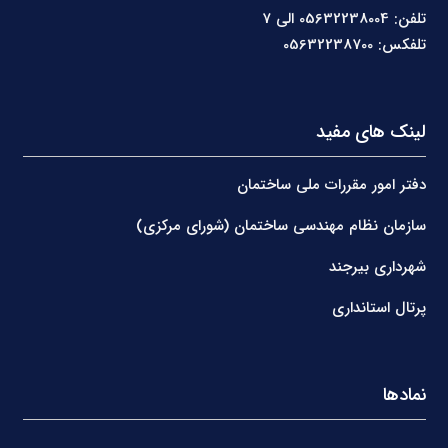
تلفن: 05632238004 الی 7
تلفکس: 05632238700
لینک های مفید
دفتر امور مقررات ملی ساختمان
سازمان نظام مهندسی ساختمان (شورای مرکزی)
شهرداری بیرجند
پرتال استانداری
نمادها