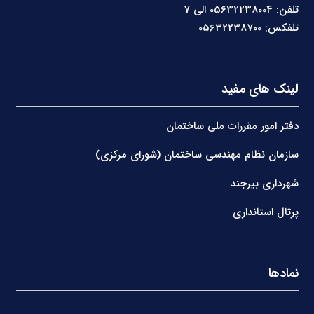
تلفن: 05632238004 الی 7
تلفکس: 05632238700
لینک های مفید
دفتر امور مقررات ملی ساختمان
سازمان نظام مهندسی ساختمان (شورای مرکزی)
شهرداری بیرجند
پرتال استانداری
نمادها