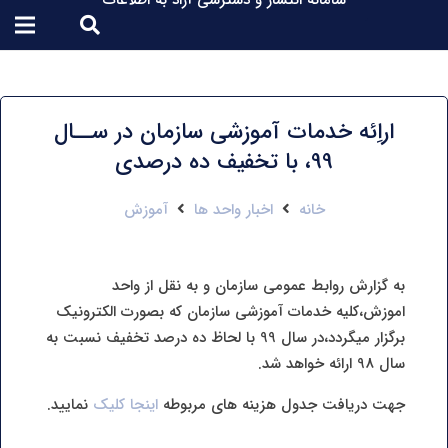
سامانه انتشار و دسترسی آزاد به اطلاعات
اراِئه خدمات آموزشی سازمان در ســال
99، با تخفیف ده درصدی
خانه
اخبار واحد ها
آموزش
به گزارش روابط عمومی سازمان و به نقل از واحد
اموزش،کلیه خدمات آموزشی سازمان که بصورت الکترونیک
برگزار میگردد،در سال 99 با لحاظ ده درصد تخفیف نسبت به
سال 98 ارائه خواهد شد.
جهت دریافت جدول هزینه های مربوطه
اینجا کلیک
نمایید.