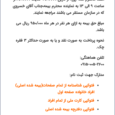
ساعت 9 الی 13 به نماینده محترم بیمه،جناب آقای خسروی
که در سازمان مستقر می باشند مراجعه نمایند
.
مبلغ حق بیمه به ازای هر نفر در هر ماه 950/000 ریال می
باشد
.
نحوه پرداخت به صورت نقد و یا به صورت حداکثر 3 فقره
چک
.
تلفن هماهنگی:
0915-005-2600
مدارک جهت ثبت نام
:
فتوکپی شناسنامه از تمام صفحات(بیمه شده اصلی)
افراد خانواده صفحه اول
فتوکپی کارت ملی از تمام افراد
فتوکپی دفترچه بیمه شده اصلی