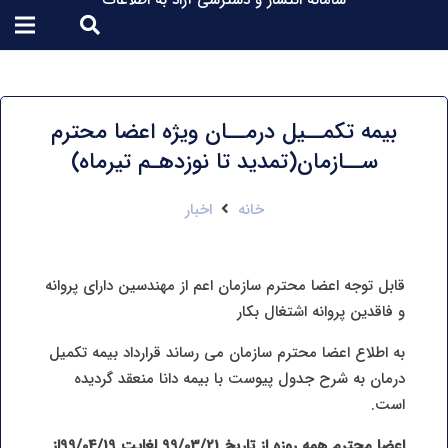
سامانه انتشار و دسترسی آزاد به اطلاعات
بیمه تکمــیل درمــان ویژه اعضا محترم
ســازمان(تمدید تا نوزدهـم تیرماه)
خانه
اخبار
قابل توجه اعضا محترم سازمان اعم از مهندسین دارای پروانه
و فاقدین پروانه اشتغال بکار
به اطلاع اعضا محترم سازمان می رساند قرارداد بیمه تکمیل
درمان به شرح جدول پیوست با بیمه دانا منعقد گردیده
است.
اعضا محترم همه روزه از تاریخ 99/03/21 لغایت 99/04/19از