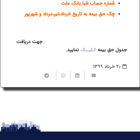
شماره حساب شبا بانک ملت
چک حق بیمه به تاریخ خرداد،تیر،مرداد و شهریور
جهت دریافت
جدول حق بیمه
کـلیــک
نمایید.
20 خرداد 1399