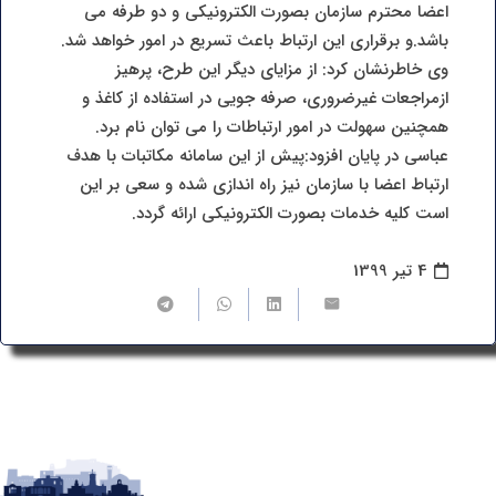
اعضا محترم سازمان بصورت الکترونیکی و دو طرفه می
باشد.و برقراری این ارتباط باعث تسریع در امور خواهد شد.
وی خاطرنشان کرد: از مزایای دیگر این طرح، پرهیز
ازمراجعات غیرضروری، صرفه جویی در استفاده از کاغذ و
همچنین سهولت در امور ارتباطات را می توان نام برد.
عباسی در پایان افزود:پیش از این سامانه مکاتبات با هدف
ارتباط اعضا با سازمان نیز راه اندازی شده و سعی بر این
است کلیه خدمات بصورت الکترونیکی ارائه گردد.
4 تیر 1399