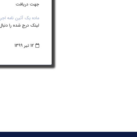
جهت دریافت
ماده یک آئین نامه اج
لینک درج شده را دنبال 
12 تیر 1399