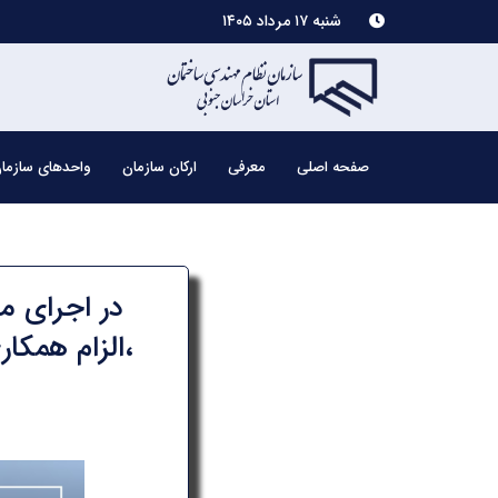
شنبه ۱۷ مرداد ۱۴۰۵
صفحه اصلی
معرفی
ارکان سازمان
واحدهای سازما
در اجرای م
،الزام همکا