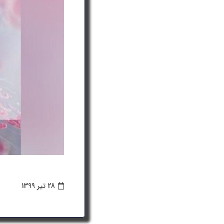
28 تیر 1399