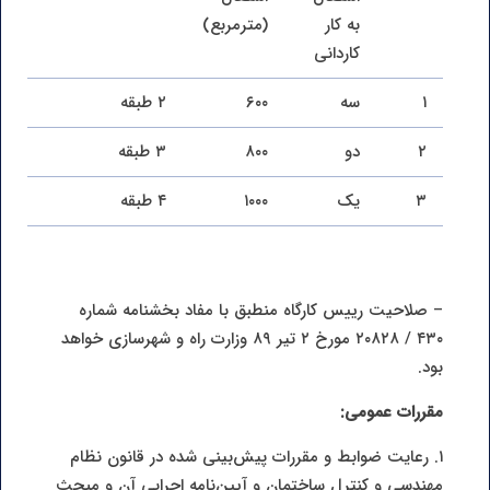
به کار
(مترمربع)
کاردانی
۱
سه
۶۰۰
۲ طبقه
۲
دو
۸۰۰
۳ طبقه
۳
یک
۱۰۰۰
۴ طبقه
– صلاحیت رییس کارگاه منطبق با مفاد بخشنامه شماره
۴۳۰ / ۲۰۸۲۸ مورخ ۲ تیر ۸۹ وزارت راه و شهرسازی خواهد
بود.
مقررات عمومی:
۱. رعایت ضوابط و مقررات پیش‌بینی شده در قانون نظام
مهندسی و کنترل ساختمان و آیین‌نامه اجرایی آن و مبحث