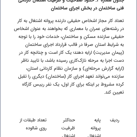
جدول شماره
۲:
حدود صلاحیت و ظرفیت اشتغال کاردانی
فنی ساختمان در بخش اجرای ساختمان
تعداد کار مجاز اشخاص حقیقی دارنده پروانه اشتغال به کار
در رشته‌های عمران با معماری که بخواهند به عنوان اشخاص
حقیقی سازنده مسکن و ساختمان، خدمات خود را با توجه
به شرایط استان صرفا در قالب قرارداد اجرای ساختمان
(پیمان مدیریت) ارایه دهند؛ یک کار است و چنانچه کار در
دست اجرا به مرحله نازک‌کاری رسیده باشد، با تایید ناظر
(ارایه گزارش مرحله‌ای) و سازمان نظام کاردانی استان،
سازنده می‌تواند تعهد اجرای کار (ساختمان) دیگری را تقبل
کرده مشروط بر اینکه برای کار اول، یک نفر رییس کارگاه
تعیین کند.
ردیف
پایه
حداکثر
تعداد طبقات از
پروانه
ظرفیت
روی شالوده
اشتغال
اشتغال