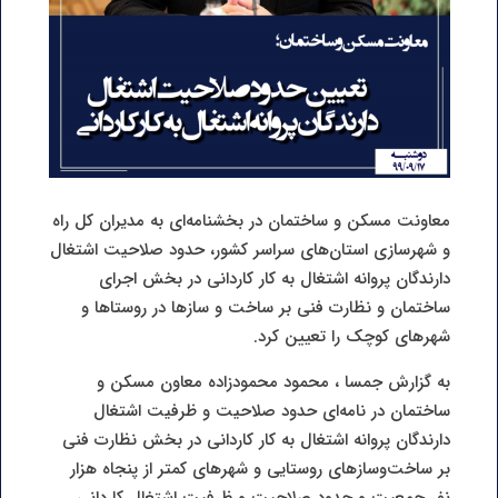
معاونت مسکن و ساختمان در بخشنامه‌ای به مدیران کل راه
و شهرسازی استان‌های سراسر کشور، حدود صلاحیت اشتغال
دارندگان پروانه اشتغال به کار کاردانی در بخش اجرای
ساختمان و نظارت فنی بر ساخت و سازها در روستاها و
شهرهای کوچک را تعیین کرد.
به گزارش جمسا ، محمود محمودزاده معاون مسکن و
ساختمان در نامه‌ای حدود صلاحیت و ظرفیت اشتغال
دارندگان پروانه اشتغال به کار کاردانی در بخش نظارت فنی
بر ساخت‌وسازهای روستایی و شهرهای کمتر از پنجاه هزار
نفر جمعیت و حدود صلاحیت و ظرفیت اشتغال کاردانی