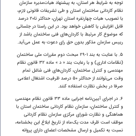
توجه به شرایط هر استان، به پیشنهاد هیات‌مدیره سازمان
نظام کاردانی ساختمان استان و طی تشریفات قانونی لازم،
با تصویب هیات چهارنفره استان تهران، حداکثر تا۲۰ درصد
قابل افزایش یا کاهش خواهد بود. در این راستا در جلساتی
که موضوع کار مرتبط با کاردان‌های فنی ساختمان باشد از
رییس سازمان مذکور بدون حق رای دعوت به عمل می‌آید.
۵. با عنایت به بند ۱-۲۹ مبحث دوم مقررات ملی ساختمان
(نظامات اداری) و با رعایت بند « د » ماده ۳۲ قانون نظام
مهندسی و کنترل ساختمان، کاردان‌های فنی شاغل تمام
وقت می‌توانند از حداکثر ۵۰ درصد ظرفیت اشتغال اعلامی
صرفا در بخش نظارت استفاده کنند.
۶. در اجرای آیین‌نامه اجرایی ماده ۳۳ قانون نظام مهندسی
و کنترل ساختمان، سازمان نظام کاردانی ساختمان استان با
هماهنگی و نظارت شورای مرکزی سازمان نظام کاردانی
موظف است ظرف مدت یک‌ماه از تاریخ ابلاغ این بخشنامه،
نسبت به تکمیل و ارسال مشخصات اعضای دارای پروانه