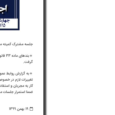
جلسه مشترک کمیته مجر
🔹بند
گرفت.
🔹به گزارش روابط عمو
کار به مجریان و استفاد
ضمنا استمرار جلسات م
19 بهمن 1399