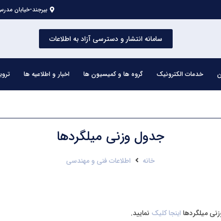
بیرجند-خیابان مدرس 
سامانه انتشار و دسترسی آزاد به اطلاعات
ن
خدمات الکترونیک
گروه ها و کمیسیون ها
اخبار و اطلاعیه ها
تروی
جدول وزنی میلگردها
خانه
اطلاعات فنی و مهندسی
ی میلگردها
اینجا کلیک
نمایید.