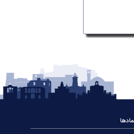
مادها