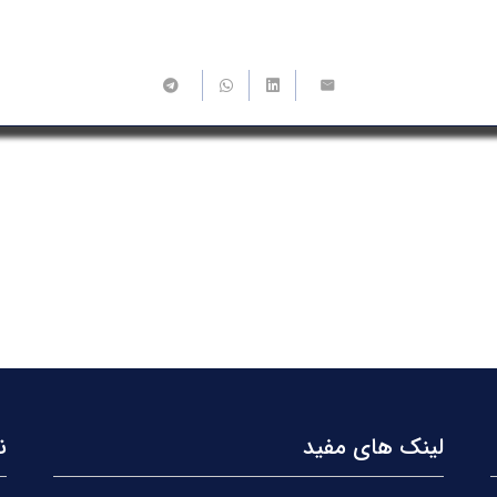
لینک های مفید
ن