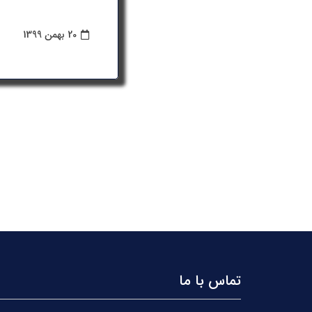
20 بهمن 1399
تماس با ما