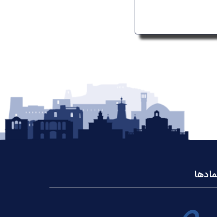
مادها