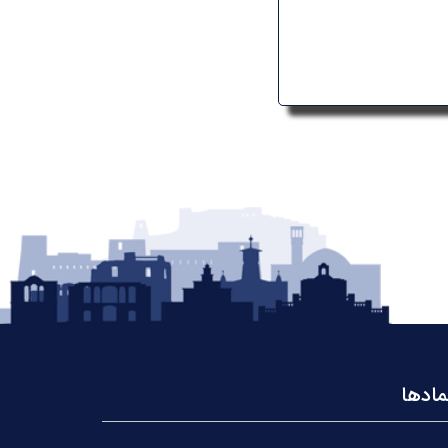
مادها