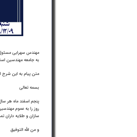
مهندس سهرابی مسئول س
به جامعه مهندسین است
متن پیام به این شرح 
بسمه تعالی
پنجم اسفند ماه هر سال
روز را به عموم مهندسی
سازان و طلایه داران ت
و من الله التوفیق