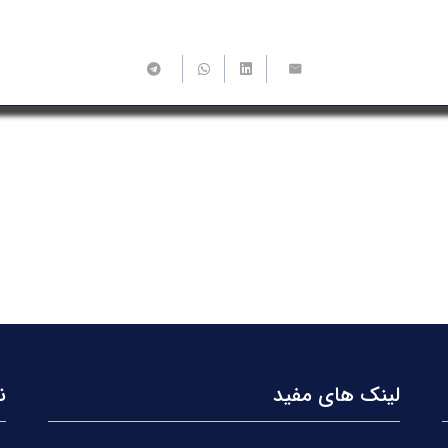
لینک های مفید
ن