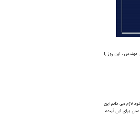
هندس ، این روز را
د لازم می دانم این
ان برای این آینده