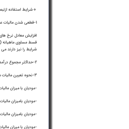
🔹شرایط استفاده ازتبصره ماده 100قانون مالیاتهای مستقیم به 
1-قطعی شدن مالیات عملڪــرد سال مالی 1398
شرایط را نیز دارند می توانند از 
2-حداکثر مجموع درآمد سال 1399 آنها تا سقف مبلغ 10.800.000.000 ریال باشد.
3-نحوه تعیین مالیات مقطوع و پرداخت آن:
-مودیان با میزان مالیات قطعی تا 30.000.000 ریال بدون افزای
-مودیان بامیزان مالیات قطعی از 30.000.001 ریال تا 60.000.000 ریال با 4 درصد (چهاردر
-مودیان بامیزان مالیات قعطی 60.000.001 ریال تا 120.000.000 ریال با8 درصد (هشت درصد) اف
-مودیان با میزان مالیات قطعی 120.000.001 ریال و بالاتر با 12 درصد (دوازده درصد) ا