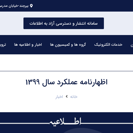
بیرجند-خیابان مدرس 
سامانه انتشار و دسترسی آزاد به اطلاعات
ن
خدمات الکترونیک
گروه ها و کمیسیون ها
اخبار و اطلاعیه ها
تروی
اظهارنامه عملکرد سال 1399
خانه
اخبار