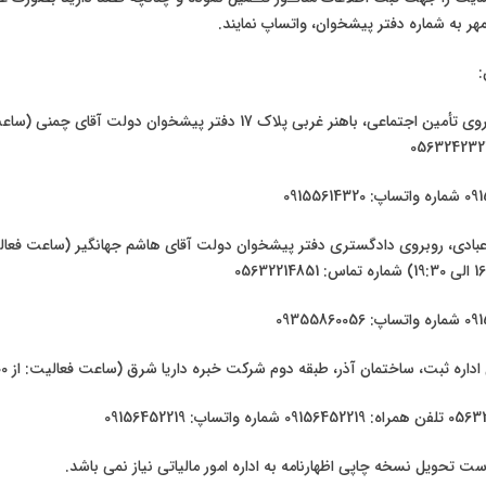
نمایید، پس از امضاء و مهر به شماره دفتر پ

🔹در پایان لازم به ذکر است تحویل نسخه چاپی اظهارنامه به اداره امور