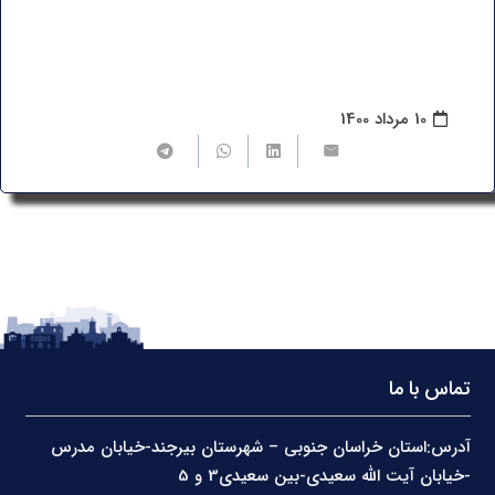
10 مرداد 1400
تماس با ما
آدرس:استان خراسان جنوبی – شهرستان بیرجند-خیابان مدرس
-خیابان آیت الله سعیدی-بین سعیدی3 و 5