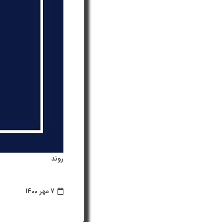
روند
7 مهر 1400