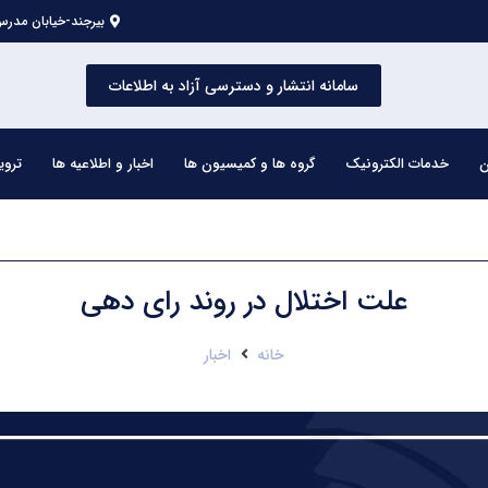
بیرجند-خیابان مدرس 
سامانه انتشار و دسترسی آزاد به اطلاعات
ن
خدمات الکترونیک
گروه ها و کمیسیون ها
اخبار و اطلاعیه ها
تروی
علت اختلال در روند رای دهی
خانه
اخبار